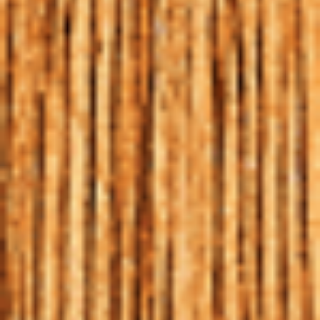
CASTANHA DO PARÁ
HOME
|
BLOG
|
CASTANHA DO PARÁ
25 | JUL | 2017