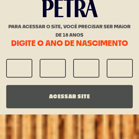
PARA ACESSAR O SiTE, VOCÊ PRECiSAR SER MAiOR
DE 18 ANOS
DIGITE O ANO DE NASCIMENTO
ACESSAR SITE