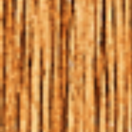
HARMONIZAÇÃO
HOME
|
PETRA STARK BIER