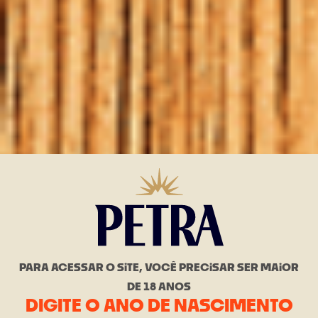
PARA ACESSAR O SiTE, VOCÊ PRECiSAR SER MAiOR
DE 18 ANOS
DIGITE O ANO DE NASCIMENTO