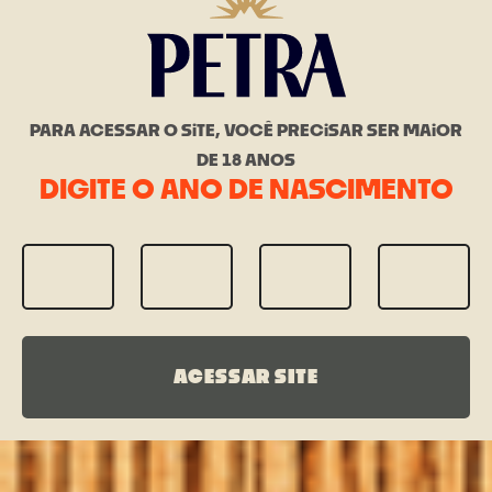
PARA ACESSAR O SiTE, VOCÊ PRECiSAR SER MAiOR
DE 18 ANOS
DIGITE O ANO DE NASCIMENTO
ACESSAR SITE