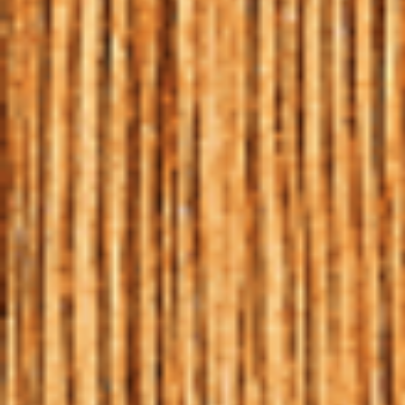
HOME
|
BLOG
|
MALTE, A ESTRELA FUNDAMENTAL
12 | DEZ | 2016