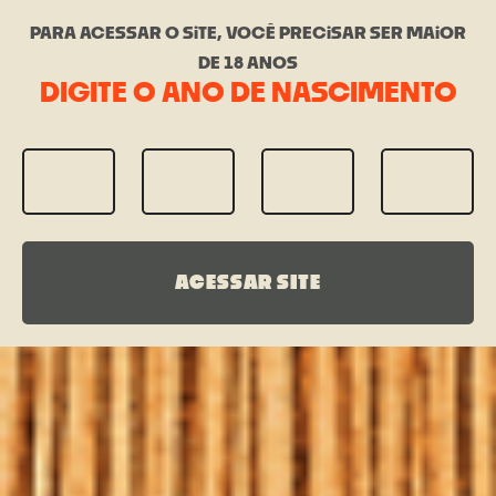
PARA ACESSAR O SiTE, VOCÊ PRECiSAR SER MAiOR
DE 18 ANOS
DIGITE O ANO DE NASCIMENTO
ACESSAR SITE