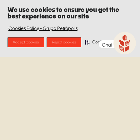
We use cookies to ensure you get the
best experience on our site
Cookies Policy - Grupo Petrópolis
Accept cookies
Reject cookies
Cookie Preferences
Chat
Mulheres que bebem
cerveja são mais felizes
Em estudo realizado na Sahlgrenska Academy, centro de