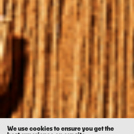
We use cookies to ensure you get the