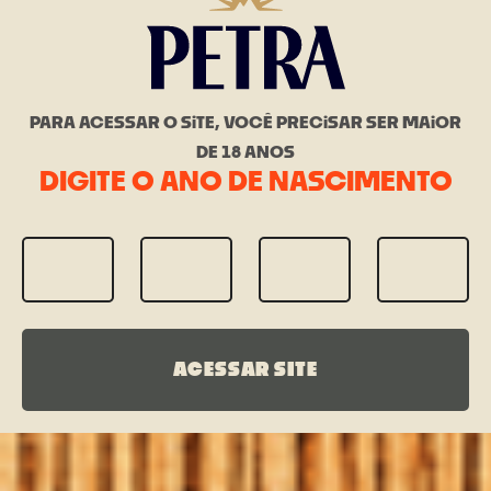
PARA ACESSAR O SiTE, VOCÊ PRECiSAR SER MAiOR
DE 18 ANOS
DIGITE O ANO DE NASCIMENTO
ACESSAR SITE