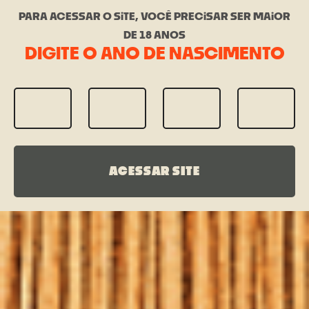
PARA ACESSAR O SiTE, VOCÊ PRECiSAR SER MAiOR
DE 18 ANOS
DIGITE O ANO DE NASCIMENTO
ACESSAR SITE