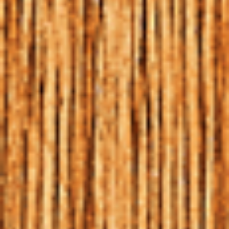
PETRA ORIGEM: A
CERVEJA DE TODOS OS
MOMENTOS
HOME
|
BLOG
|
PETRA ORIGEM: A CERVEJA DE TODOS OS