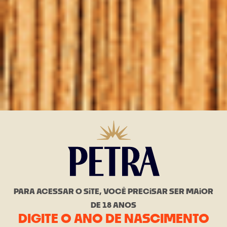
PARA ACESSAR O SiTE, VOCÊ PRECiSAR SER MAiOR
DE 18 ANOS
DIGITE O ANO DE NASCIMENTO