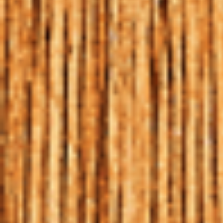
TIPOS DE
HARMONIZAÇÃO
HOME
|
BLOG
|
TIPOS DE HARMONIZAÇÃO
07 | JUN | 2017